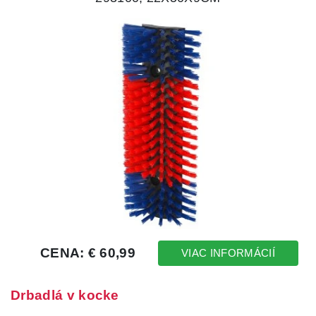
Drbadlá v kocke