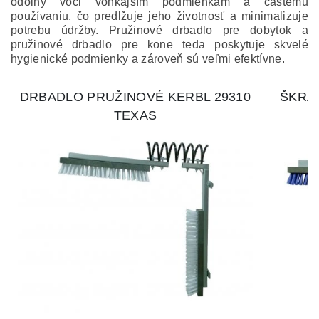
odolný voči vonkajším podmienkam a častému
používaniu, čo predlžuje jeho životnosť a minimalizuje
potrebu údržby. Pružinové drbadlo pre dobytok a
pružinové drbadlo pre kone teda poskytuje skvelé
hygienické podmienky a zároveň sú veľmi efektívne.