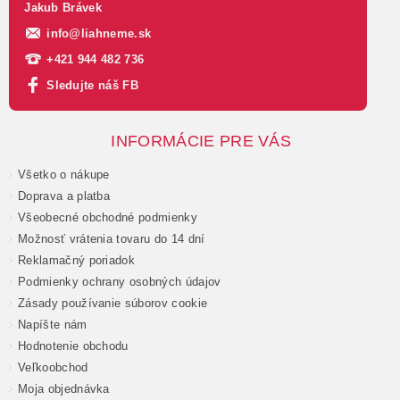
Jakub Brávek
info
@
liahneme.sk
+421 944 482 736
Sledujte náš FB
INFORMÁCIE PRE VÁS
Všetko o nákupe
Doprava a platba
Všeobecné obchodné podmienky
Možnosť vrátenia tovaru do 14 dní
Reklamačný poriadok
Podmienky ochrany osobných údajov
Zásady používanie súborov cookie
Napíšte nám
Hodnotenie obchodu
Veľkoobchod
Moja objednávka