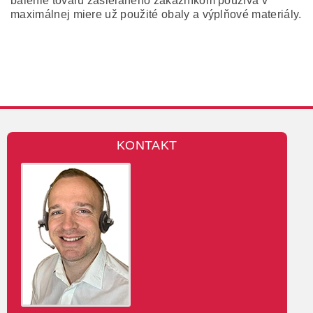
balenie tovaru zasielaného zákazníkom používa v
maximálnej miere už použité obaly a výplňové materiály.
KONTAKT