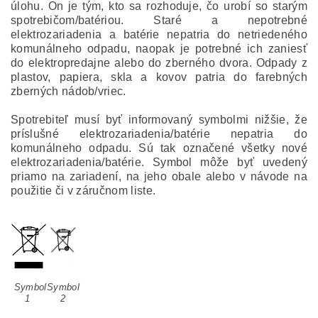
úlohu. On je tým, kto sa rozhoduje, čo urobí so starým
spotrebičom/batériou. Staré a nepotrebné
elektrozariadenia a batérie nepatria do netriedeného
komunálneho odpadu, naopak je potrebné ich zaniesť
do elektropredajne alebo do zberného dvora. Odpady z
plastov, papiera, skla a kovov patria do farebných
zberných nádob/vriec.
Spotrebiteľ musí byť informovaný symbolmi nižšie, že
príslušné elektrozariadenia/batérie nepatria do
komunálneho odpadu. Sú tak označené všetky nové
elektrozariadenia/batérie. Symbol môže byť uvedený
priamo na zariadení, na jeho obale alebo v návode na
použitie či v záručnom liste.
Symbol
Symbol
1
2