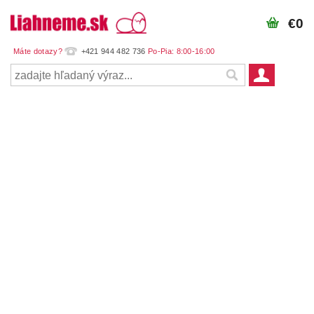
€0
+421 944 482 736