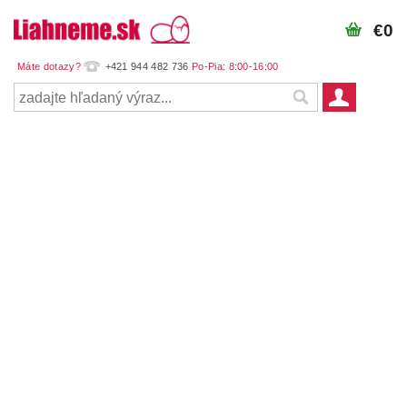
€0
+421 944 482 736