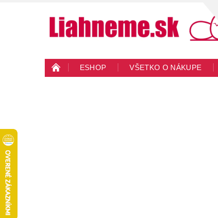
ESHOP
VŠETKO O NÁKUPE
KONTAKTY
VEĽKOOBCHOD
BLO