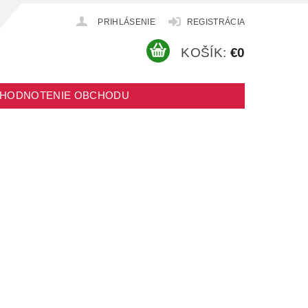
PRIHLÁSENIE
REGISTRÁCIA
KOŠÍK:
€0
HODNOTENIE OBCHODU