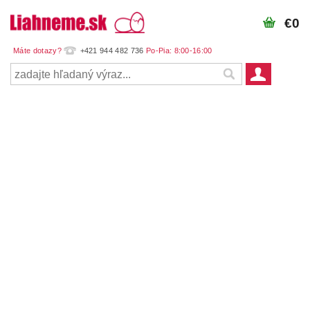
€0
+421 944 482 736