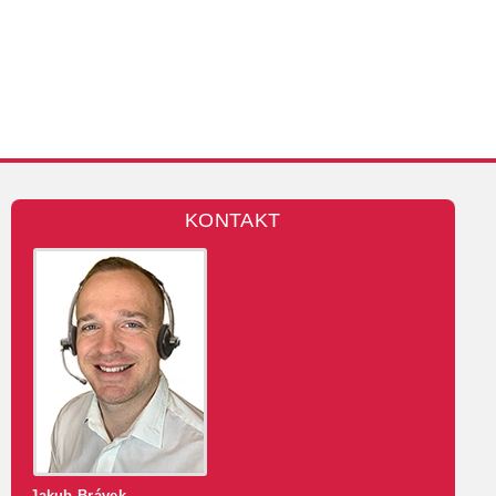
KONTAKT
Jakub Brávek