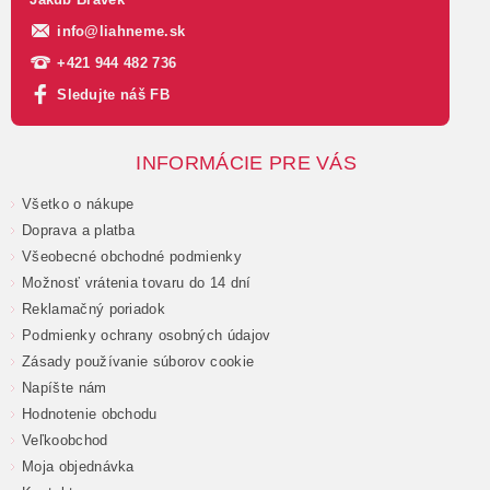
info
@
liahneme.sk
+421 944 482 736
Sledujte náš FB
INFORMÁCIE PRE VÁS
Všetko o nákupe
Doprava a platba
Všeobecné obchodné podmienky
Možnosť vrátenia tovaru do 14 dní
Reklamačný poriadok
Podmienky ochrany osobných údajov
Zásady používanie súborov cookie
Napíšte nám
Hodnotenie obchodu
Veľkoobchod
Moja objednávka