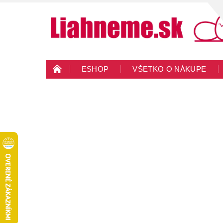
ESHOP
VŠETKO O NÁKUPE
KONTAKTY
VEĽKOOBCHOD
BLO