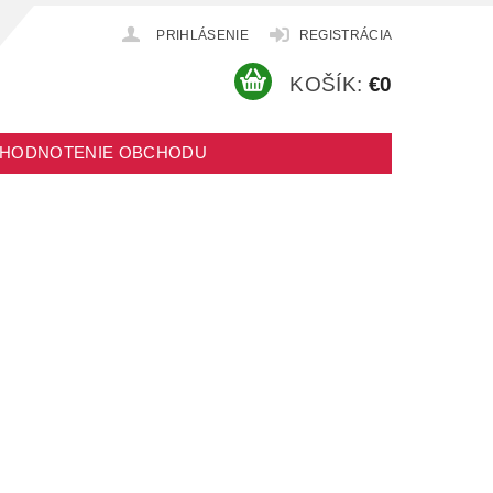
PRIHLÁSENIE
REGISTRÁCIA
KOŠÍK:
€0
HODNOTENIE OBCHODU