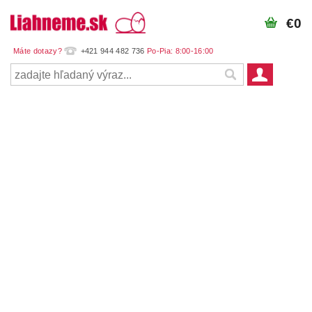
€0
+421 944 482 736