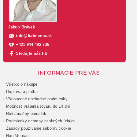
Jakub Brávek
info
@
liahneme.sk
+421 944 482 736
Sledujte náš FB
INFORMÁCIE PRE VÁS
Všetko o nákupe
Doprava a platba
Všeobecné obchodné podmienky
Možnosť vrátenia tovaru do 14 dní
Reklamačný poriadok
Podmienky ochrany osobných údajov
Zásady používanie súborov cookie
Napíšte nám