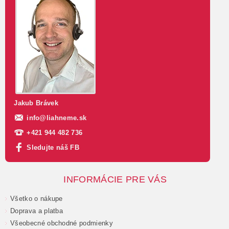
Jakub Brávek
info
@
liahneme.sk
+421 944 482 736
Sledujte náš FB
INFORMÁCIE PRE VÁS
Všetko o nákupe
Doprava a platba
Všeobecné obchodné podmienky