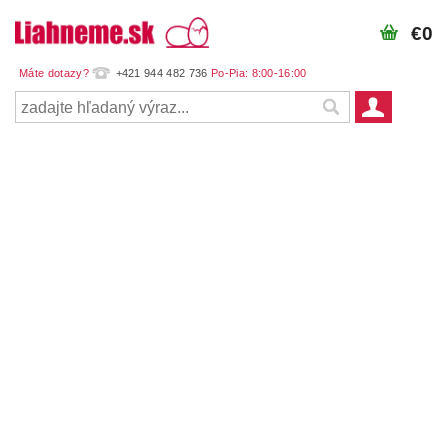
€0
+421 944 482 736