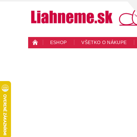
ESHOP
VŠETKO O NÁKUPE
KONTAKTY
VEĽKOOBCHOD
BLO