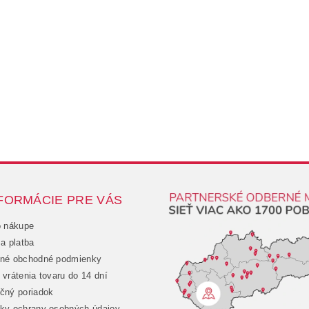
FORMÁCIE PRE VÁS
o nákupe
a platba
né obchodné podmienky
vrátenia tovaru do 14 dní
čný poriadok
ky ochrany osobných údajov