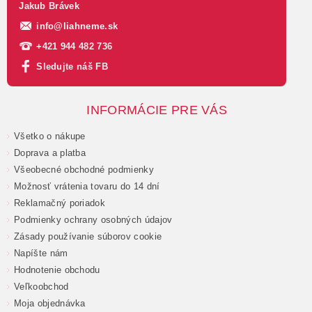
Jakub Brávek
info
@
liahneme.sk
+421 944 482 736
Sledujte náš FB
INFORMÁCIE PRE VÁS
Všetko o nákupe
Doprava a platba
Všeobecné obchodné podmienky
Možnosť vrátenia tovaru do 14 dní
Reklamačný poriadok
Podmienky ochrany osobných údajov
Zásady používanie súborov cookie
Napíšte nám
Hodnotenie obchodu
Veľkoobchod
Moja objednávka