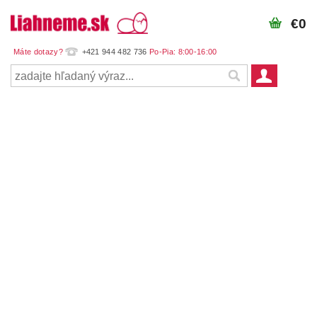
€0
+421 944 482 736