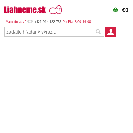
€0
+421 944 482 736