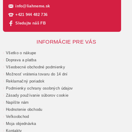
info
@
liahneme.sk
+421 944 482 736
Sledujte náš FB
INFORMÁCIE PRE VÁS
Všetko o nákupe
Doprava a platba
Všeobecné obchodné podmienky
Možnosť vrátenia tovaru do 14 dní
Reklamačný poriadok
Podmienky ochrany osobných údajov
Zásady používanie súborov cookie
Napíšte nám
Hodnotenie obchodu
Veľkoobchod
Moja objednávka
Kontakty