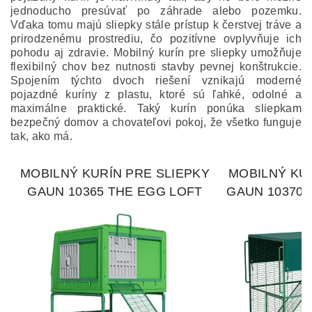
jednoducho presúvať po záhrade alebo pozemku.
Vďaka tomu majú sliepky stále prístup k čerstvej tráve a
prirodzenému prostrediu, čo pozitívne ovplyvňuje ich
pohodu aj zdravie. Mobilný kurín pre sliepky umožňuje
flexibilný chov bez nutnosti stavby pevnej konštrukcie.
Spojením týchto dvoch riešení vznikajú moderné
pojazdné kuríny z plastu, ktoré sú ľahké, odolné a
maximálne praktické. Taký kurín ponúka sliepkam
bezpečný domov a chovateľovi pokoj, že všetko funguje
tak, ako má.