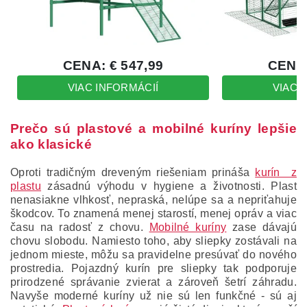
Prečo sú plastové a mobilné kuríny lepšie
ako klasické
Oproti tradičným dreveným riešeniam prináša
kurín z
plastu
zásadnú výhodu v hygiene a životnosti. Plast
nenasiakne vlhkosť, nepraská, nelúpe sa a nepriťahuje
škodcov. To znamená menej starostí, menej opráv a viac
času na radosť z chovu.
Mobilné kuríny
zase dávajú
chovu slobodu. Namiesto toho, aby sliepky zostávali na
jednom mieste, môžu sa pravidelne presúvať do nového
prostredia. Pojazdný kurín pre sliepky tak podporuje
prirodzené správanie zvierat a zároveň šetrí záhradu.
Navyše moderné kuríny už nie sú len funkčné - sú aj