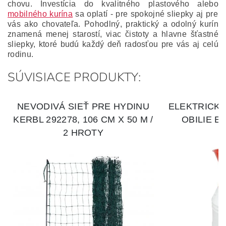
chovu. Investícia do kvalitného plastového alebo
mobilného kurína
sa oplatí - pre spokojné sliepky aj pre
vás ako chovateľa. Pohodlný, praktický a odolný kurín
znamená menej starostí, viac čistoty a hlavne šťastné
sliepky, ktoré budú každý deň radosťou pre vás aj celú
rodinu.
SÚVISIACE PRODUKTY: