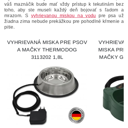
váš maznáčik bude mať vždy prístup k tekutinám bez
toho, aby ste museli každý deň bojovať s ľadom a
mrazom. S
vyhrievanou miskou na vodu
pre psa už
žiadna zima nebude prekážkou pre pohodlné kŕmenie a
pitie.