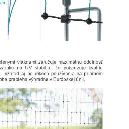
sklenými vláknami zaručuje maximálnu odolnosť
áruku na UV stabilitu, čo potvrdzuje kvalitu
ť i vzhľad aj po rokoch používania na priamom
oba prebieha výhradne v Európskej únii.