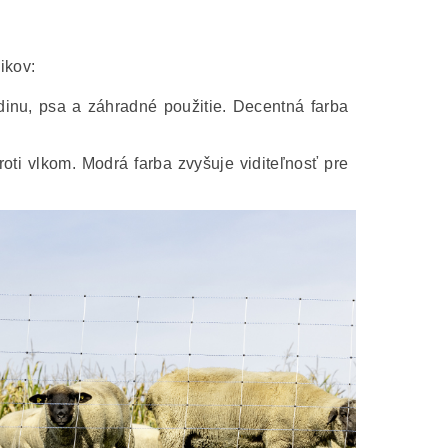
ikov:
dinu, psa a záhradné použitie. Decentná farba
oti vlkom. Modrá farba zvyšuje viditeľnosť pre