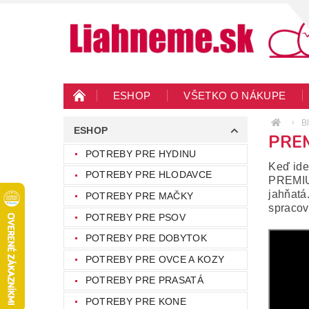
ESHOP
VŠETKO O NÁKUPE
KONTAKTY
VEĽKOOBCHOD
BLO
B
ESHOP
PRE
POTREBY PRE HYDINU
Keď ide
POTREBY PRE HLODAVCE
PREMIUM
jahňat
POTREBY PRE MAČKY
spracov
POTREBY PRE PSOV
POTREBY PRE DOBYTOK
POTREBY PRE OVCE A KOZY
POTREBY PRE PRASATÁ
POTREBY PRE KONE