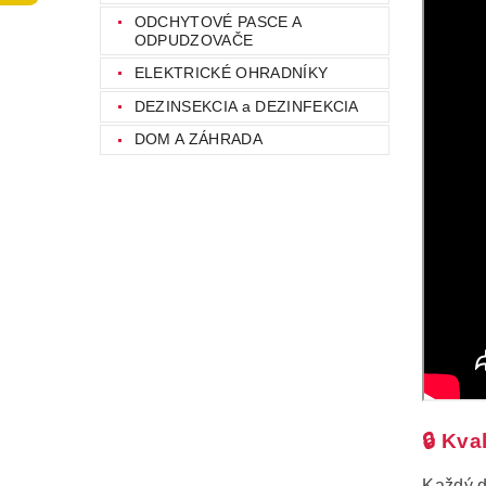
ODCHYTOVÉ PASCE A
ODPUDZOVAČE
ELEKTRICKÉ OHRADNÍKY
DEZINSEKCIA a DEZINFEKCIA
DOM A ZÁHRADA
🔒 Kva
Každý d