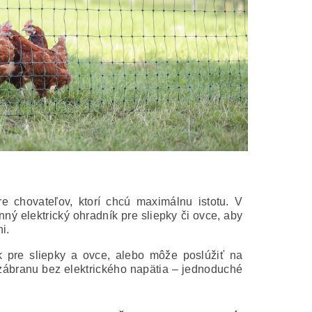
e chovateľov, ktorí chcú maximálnu istotu. V
ný elektrický ohradník pre sliepky či ovce, aby
i.
k pre sliepky a ovce, alebo môže poslúžiť na
zábranu bez elektrického napätia – jednoduché