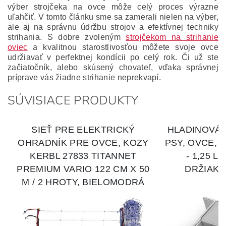
výber strojčeka na ovce môže celý proces výrazne
uľahčiť. V tomto článku sme sa zamerali nielen na výber,
ale aj na správnu údržbu strojov a efektívnej techniky
strihania. S dobre zvoleným
strojčekom na strihanie
oviec
a kvalitnou starostlivosťou môžete svoje ovce
udržiavať v perfektnej kondícii po celý rok. Či už ste
začiatočník, alebo skúsený chovateľ, vďaka správnej
príprave vás žiadne strihanie neprekvapí.
SÚVISIACE PRODUKTY