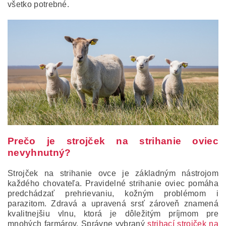
všetko potrebné.
Prečo je strojček na strihanie oviec
nevyhnutný?
Strojček na strihanie ovce je základným nástrojom
každého chovateľa. Pravidelné strihanie oviec pomáha
predchádzať prehrievaniu, kožným problémom i
parazitom. Zdravá a upravená srsť zároveň znamená
kvalitnejšiu vlnu, ktorá je dôležitým príjmom pre
mnohých farmárov. Správne vybraný
strihací strojček na