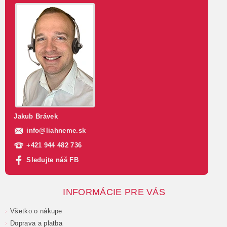
Jakub Brávek
info
@
liahneme.sk
+421 944 482 736
Sledujte náš FB
INFORMÁCIE PRE VÁS
Všetko o nákupe
Doprava a platba