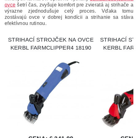
ovce
šetrí čas, zvyšuje komfort pre zvieratá aj strihače a
výrazne zjednodušuje celý proces. Vďaka tomu
zostávajú ovce v dobrej kondícii a strihanie sa stáva
efektívnou rutinou.