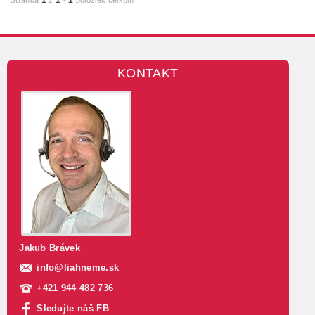
KONTAKT
Jakub Brávek
info
@
liahneme.sk
+421 944 482 736
Sledujte náš FB