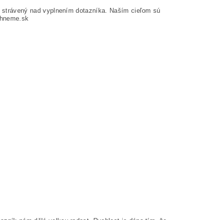
s strávený nad vyplnením dotazníka. Naším cieľom sú
ahneme.sk