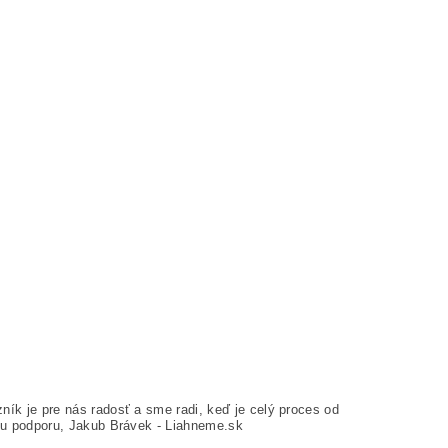
k je pre nás radosť a sme radi, keď je celý proces od
ku podporu, Jakub Brávek - Liahneme.sk