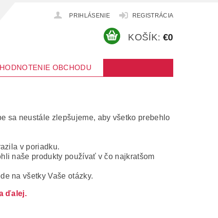
PRIHLÁSENIE
REGISTRÁCIA
KOŠÍK:
€0
HODNOTENIE OBCHODU
e sa neustále zlepšujeme, aby všetko prebehlo
zila v poriadku.
hli naše produkty používať v čo najkratšom
de na všetky Vaše otázky.
 ďalej.