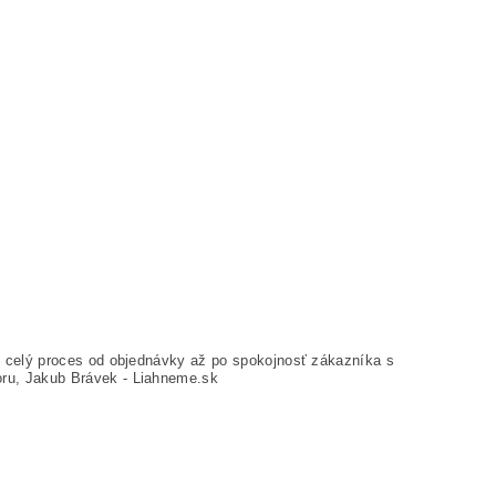
y celý proces od objednávky až po spokojnosť zákazníka s
ru, Jakub Brávek - Liahneme.sk