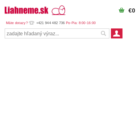
€0
+421 944 482 736