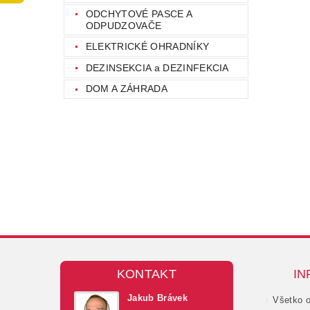
ODCHYTOVÉ PASCE A
ODPUDZOVAČE
ELEKTRICKÉ OHRADNÍKY
DEZINSEKCIA a DEZINFEKCIA
DOM A ZÁHRADA
KONTAKT
IN
Jakub Brávek
Všetko 