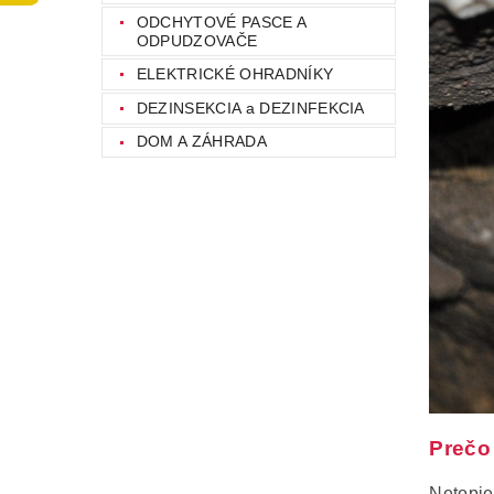
ODCHYTOVÉ PASCE A
ODPUDZOVAČE
ELEKTRICKÉ OHRADNÍKY
DEZINSEKCIA a DEZINFEKCIA
DOM A ZÁHRADA
Prečo
Netopie