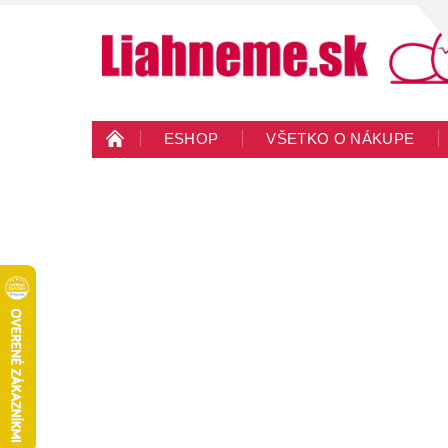
ESHOP
VŠETKO O NÁKUPE
KONTAKTY
VEĽKOOBCHOD
BLO