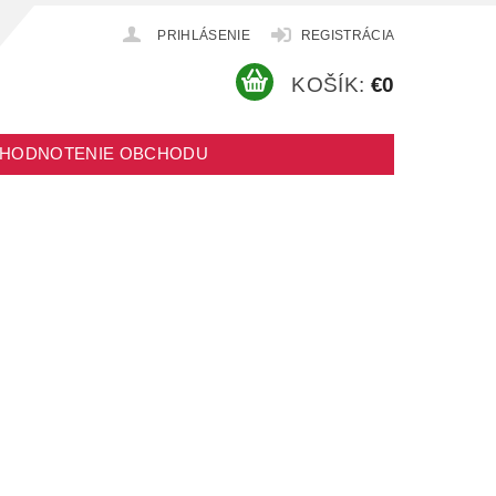
PRIHLÁSENIE
REGISTRÁCIA
KOŠÍK:
€0
HODNOTENIE OBCHODU