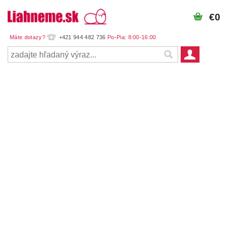
€0
+421 944 482 736