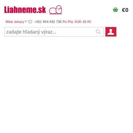
€0
+421 944 482 736