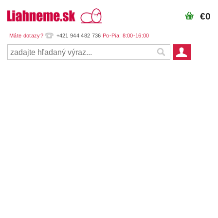
€0
+421 944 482 736