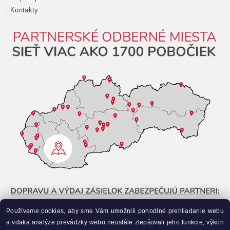
Kontakty
Používame cookies, aby sme Vám umožnili pohodlné prehliadanie webu
a vďaka analýze prevádzky webu neustále zlepšovali jeho funkcie, výkon