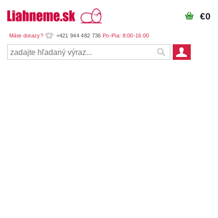
€0
+421 944 482 736