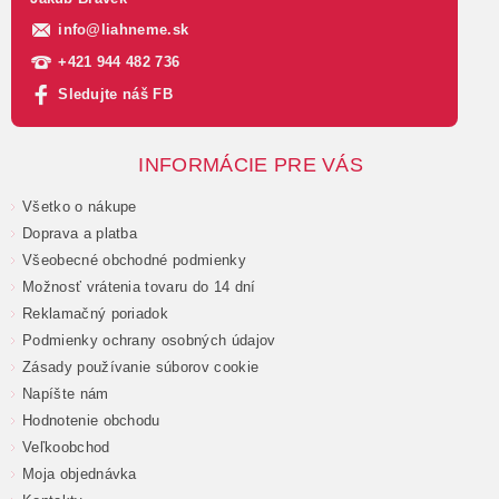
info
@
liahneme.sk
+421 944 482 736
Sledujte náš FB
INFORMÁCIE PRE VÁS
Všetko o nákupe
Doprava a platba
Všeobecné obchodné podmienky
Možnosť vrátenia tovaru do 14 dní
Reklamačný poriadok
Podmienky ochrany osobných údajov
Zásady používanie súborov cookie
Napíšte nám
Hodnotenie obchodu
Veľkoobchod
Moja objednávka