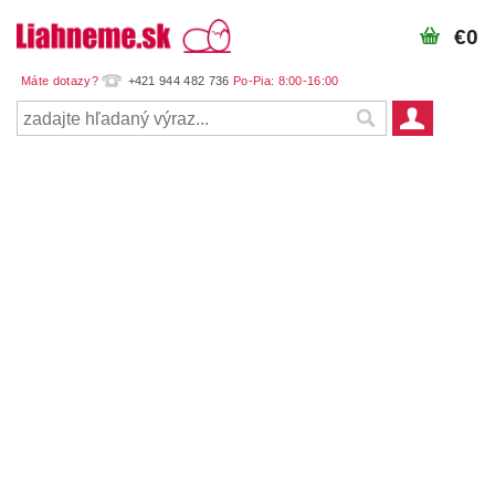
€0
+421 944 482 736