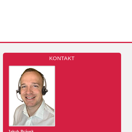
KONTAKT
Jakub Brávek