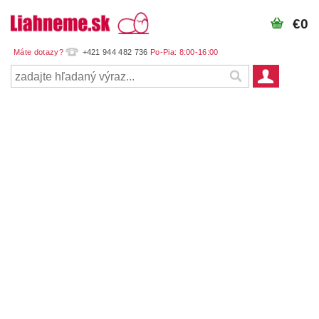
€0
+421 944 482 736