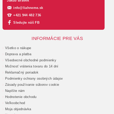
Jakub Brávek
info
@
liahneme.sk
+421 944 482 736
Sledujte náš FB
INFORMÁCIE PRE VÁS
Všetko o nákupe
Doprava a platba
Všeobecné obchodné podmienky
Možnosť vrátenia tovaru do 14 dní
Reklamačný poriadok
Podmienky ochrany osobných údajov
Zásady používanie súborov cookie
Napíšte nám
Hodnotenie obchodu
Veľkoobchod
Moja objednávka