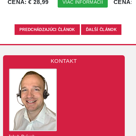
PREDCHÁDZAJÚCI ČLÁNOK
ĎALŠÍ ČLÁNOK
KONTAKT