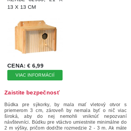
Zaistite bezpečnosť
Búdka pre sýkorky, by mala mať vletový otvor s
priemerom 3 cm, zároveň by nemala byť o nič viac
široká, aby do nej nemohli vniknúť nepozvaní
návštevníci. Búdku pre vtáctvo umiestnite minimálne do
2 m výšky, pričom dodržte rozmedzie 2 - 3 m. Ak máte