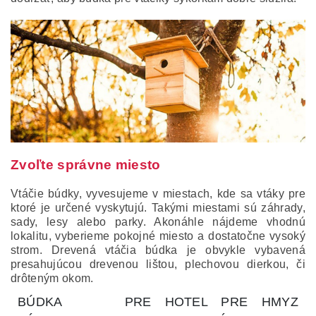
Zvoľte správne miesto
Vtáčie búdky, vyvesujeme v miestach, kde sa vtáky pre
ktoré je určené vyskytujú. Takými miestami sú záhrady,
sady, lesy alebo parky. Akonáhle nájdeme vhodnú
lokalitu, vyberieme pokojné miesto a dostatočne vysoký
strom. Drevená vtáčia búdka je obvykle vybavená
presahujúcou drevenou lištou, plechovou dierkou, či
drôteným okom.