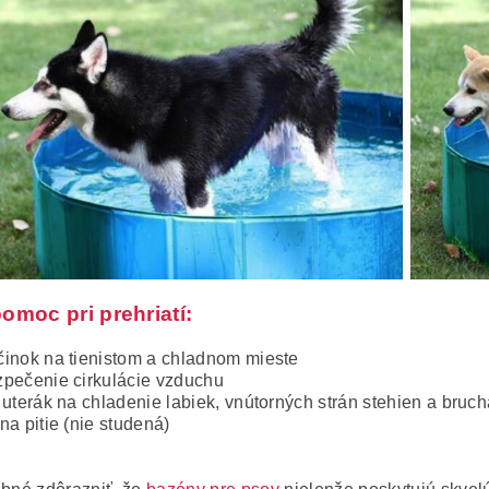
omoc pri prehriatí:
inok na tienistom a chladnom mieste
pečenie cirkulácie vzduchu
 uterák na chladenie labiek, vnútorných strán stehien a bruc
na pitie (nie studená)