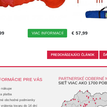
PREDCHÁDZAJÚCI ČLÁNOK
Ď
FORMÁCIE PRE VÁS
o nákupe
a platba
né obchodné podmienky
vrátenia tovaru do 14 dní