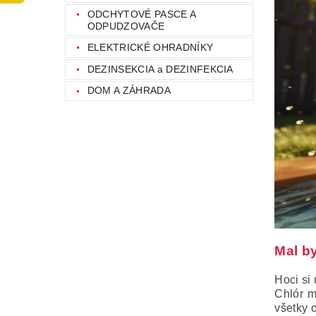
ODCHYTOVÉ PASCE A
ODPUDZOVAČE
ELEKTRICKÉ OHRADNÍKY
DEZINSEKCIA a DEZINFEKCIA
DOM A ZÁHRADA
Mal b
Hoci si
Chlór m
všetky 