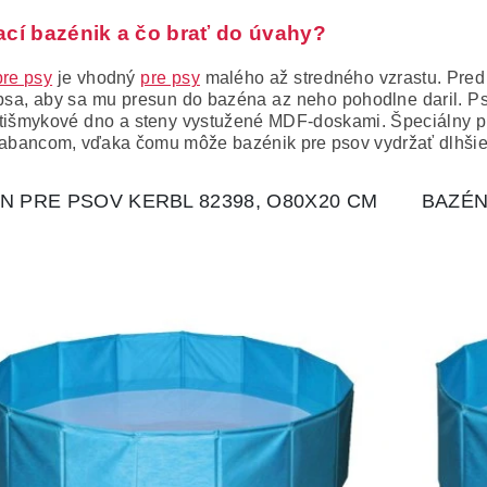
ací bazénik a čo brať do úvahy?
re psy
je vhodný
pre psy
malého až stredného vzrastu. Pre
psa, aby sa mu presun do bazéna az neho pohodlne daril. Ps
tišmykové dno a steny vystužené MDF-doskami. Špeciálny pl
rabancom, vďaka čomu môže bazénik pre psov vydržať dlhšie