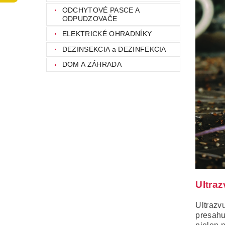
ODCHYTOVÉ PASCE A
ODPUDZOVAČE
ELEKTRICKÉ OHRADNÍKY
DEZINSEKCIA a DEZINFEKCIA
DOM A ZÁHRADA
Ultra
Ultrazv
presahu