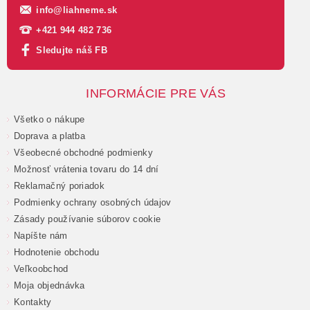
info
@
liahneme.sk
+421 944 482 736
Sledujte náš FB
INFORMÁCIE PRE VÁS
Všetko o nákupe
Doprava a platba
Všeobecné obchodné podmienky
Možnosť vrátenia tovaru do 14 dní
Reklamačný poriadok
Podmienky ochrany osobných údajov
Zásady používanie súborov cookie
Napíšte nám
Hodnotenie obchodu
Veľkoobchod
Moja objednávka
Kontakty