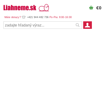
€0
+421 944 482 736