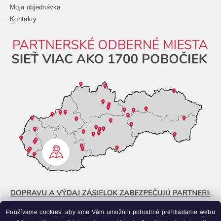
Moja objednávka
Kontakty
Používame cookies, aby sme Vám umožnili pohodlné prehliadanie webu