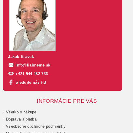
Jakub Brávek
info
@
liahneme.sk
+421 944 482 736
Sledujte náš FB
INFORMÁCIE PRE VÁS
Všetko o nákupe
Doprava a platba
Všeobecné obchodné podmienky