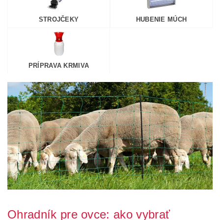
STROJČEKY
HUBENIE MÚCH
PRÍPRAVA KRMIVA
Ohradník pre ovce: ako vybrať