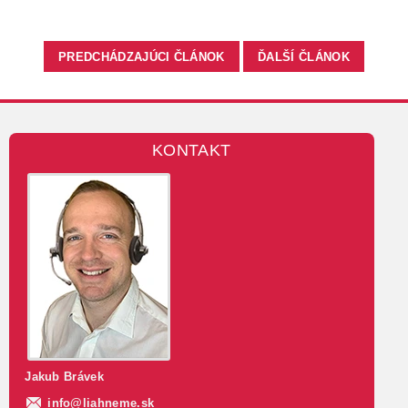
PREDCHÁDZAJÚCI ČLÁNOK
ĎALŠÍ ČLÁNOK
KONTAKT
Jakub Brávek
info
@
liahneme.sk