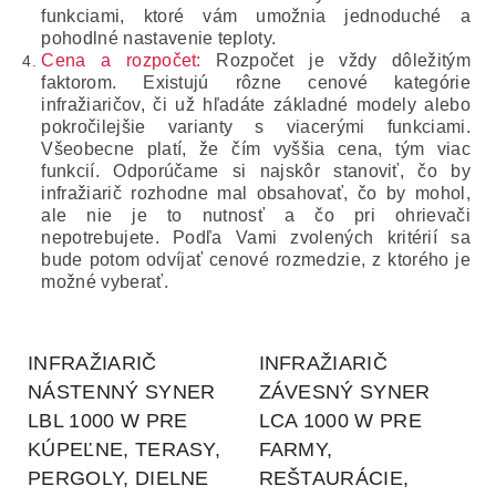
funkciami, ktoré vám umožnia jednoduché a
pohodlné nastavenie teploty.
Cena a rozpočet:
Rozpočet je vždy dôležitým
faktorom.
Existujú rôzne cenové kategórie
infražiaričov, či už hľadáte základné modely alebo
pokročilejšie varianty s viacerými funkciami.
Všeobecne platí, že čím vyššia cena, tým viac
funkcií.
Odporúčame si najskôr stanoviť, čo by
infražiarič rozhodne mal obsahovať, čo by mohol,
ale nie je to nutnosť a čo pri ohrievači
nepotrebujete.
Podľa Vami zvolených kritérií sa
bude potom odvíjať cenové rozmedzie, z ktorého je
možné vyberať.