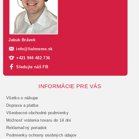
Jakub Brávek
info
@
liahneme.sk
+421 944 482 736
Sledujte náš FB
INFORMÁCIE PRE VÁS
Všetko o nákupe
Doprava a platba
Všeobecné obchodné podmienky
Možnosť vrátenia tovaru do 14 dní
Reklamačný poriadok
Podmienky ochrany osobných údajov