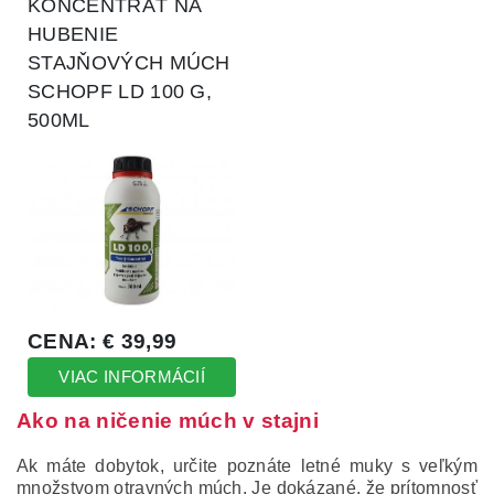
Ako na ničenie múch v stajni
Ak máte dobytok, určite poznáte letné muky s veľkým
množstvom otravných múch. Je dokázané, že prítomnosť