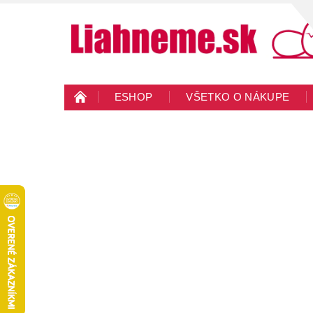
ESHOP
VŠETKO O NÁKUPE
KONTAKTY
VEĽKOOBCHOD
BLO