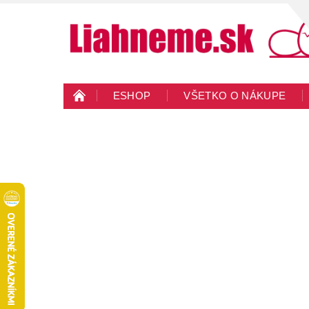
ESHOP
VŠETKO O NÁKUPE
KONTAKTY
VEĽKOOBCHOD
BLO