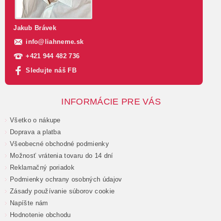
Jakub Brávek
info
@
liahneme.sk
+421 944 482 736
Sledujte náš FB
INFORMÁCIE PRE VÁS
Všetko o nákupe
Doprava a platba
Všeobecné obchodné podmienky
Možnosť vrátenia tovaru do 14 dní
Reklamačný poriadok
Podmienky ochrany osobných údajov
Zásady používanie súborov cookie
Napíšte nám
Hodnotenie obchodu