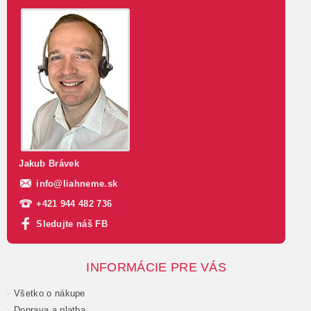
Jakub Brávek
info
@
liahneme.sk
+421 944 482 736
Sledujte náš FB
INFORMÁCIE PRE VÁS
Všetko o nákupe
Doprava a platba