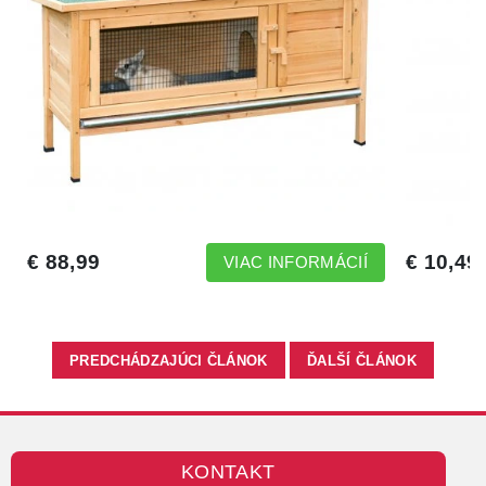
PREDCHÁDZAJÚCI ČLÁNOK
ĎALŠÍ ČLÁNOK
KONTAKT