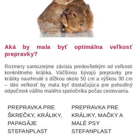
Aká by mala byť optimálna veľkosť
prepravky?
Rozmery samozrejme závisia predovšetkým od veľkosti
konkrétneho králika.
Väčšinou bývajú prepravky pre
králiky navrhnuté s dĺžkou okolo 50 cm a výškou 30 cm
– táto veľkosť by mala byť dostačujúca pre pohodlný
odpočinok vášho malého spoločníka počas cestovania.