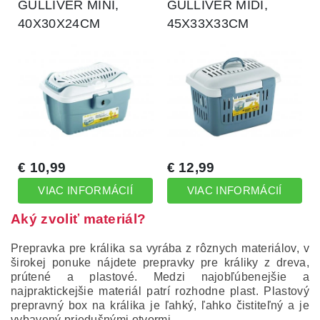
Aký zvoliť materiál?
Prepravka pre králika sa vyrába z rôznych materiálov, v
širokej ponuke nájdete prepravky pre králiky z dreva,
prútené a plastové.
Medzi najobľúbenejšie a
najpraktickejšie materiál patrí rozhodne plast.
Plastový
prepravný box na králika je ľahký, ľahko čistiteľný a je
vybavený priedušnými otvormi.