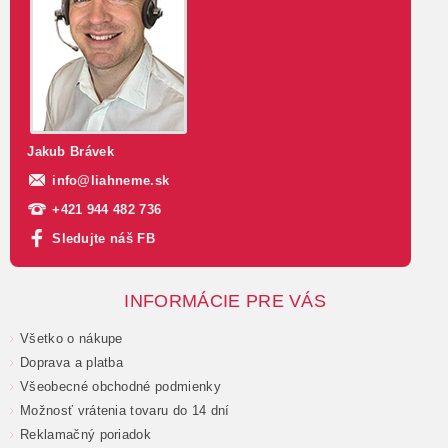
Jakub Brávek
info
@
liahneme.sk
+421 944 482 736
Sledujte náš FB
INFORMÁCIE PRE VÁS
Všetko o nákupe
Doprava a platba
Všeobecné obchodné podmienky
Možnosť vrátenia tovaru do 14 dní
Reklamačný poriadok