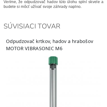
Veríme, že odpudzovač hadov túto úlohu splní skvele a
budete si môcť užívať svoje záhrady naplno.
SÚVISIACI TOVAR