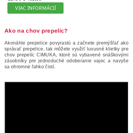
Ako na chov prepelíc?
Akonáhle prepelice povyrastú a začnete premýšľať ako
správať prepelice, tak môžete využiť luxusné klietky pre
chov prepelíc CIMUKA, ktoré sú vybavené snáškovými
zásobníky pre jednoduché odoberanie vajec a navyše
sa ohromne ľahko čistí.