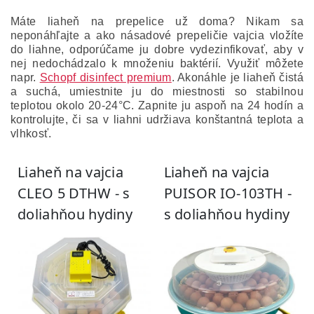
Máte liaheň na prepelice už doma? Nikam sa
neponáhľajte a ako násadové prepeličie vajcia vložíte
do liahne, odporúčame ju dobre vydezinfikovať, aby v
nej nedochádzalo k množeniu baktérií. Využiť môžete
napr.
Schopf disinfect premium
. Akonáhle je liaheň čistá
a suchá, umiestnite ju do miestnosti so stabilnou
teplotou okolo 20-24°C. Zapnite ju aspoň na 24 hodín a
kontrolujte, či sa v liahni udržiava konštantná teplota a
vlhkosť.