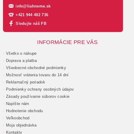
info
@
liahneme.sk
+421 944 482 736
Sledujte náš FB
INFORMÁCIE PRE VÁS
Všetko o nákupe
Doprava a platba
Všeobecné obchodné podmienky
Možnosť vrátenia tovaru do 14 dní
Reklamačný poriadok
Podmienky ochrany osobných údajov
Zásady používanie súborov cookie
Napíšte nám
Hodnotenie obchodu
Veľkoobchod
Moja objednávka
Kontakty