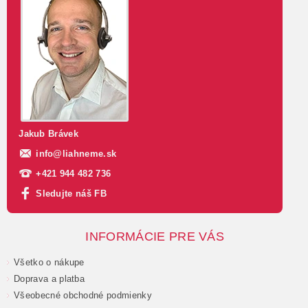
Jakub Brávek
info
@
liahneme.sk
+421 944 482 736
Sledujte náš FB
INFORMÁCIE PRE VÁS
Všetko o nákupe
Doprava a platba
Všeobecné obchodné podmienky