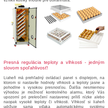
vznikli košíky vhodné pre doliahnutia.
Presná regulácia teploty a vlhkosti - jedným
slovom spoľahlivosť!
Liaheň má prehľadný ovládací panel s displejom, na
ktorom si nastavíte hodnoty vlhkosti a teploty jasne a
pohodlne s vysokou presnosťou. Ďalšia nesmiernou
výhodou je možnosť kontrolného alarmu, ktorý Vás
upozorní pri prekročení nastavenej príliš nízke alebo
naopak vysoké teploty či vlhkosti. Vlhkosť si liaheň
udržuje sama vďaka automatickému systému