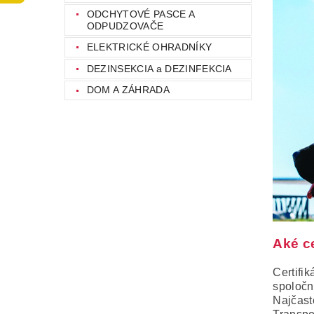
ODCHYTOVÉ PASCE A
ODPUDZOVAČE
ELEKTRICKÉ OHRADNÍKY
DEZINSEKCIA a DEZINFEKCIA
DOM A ZÁHRADA
Aké c
Certifi
spoločn
Najčast