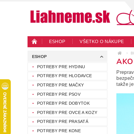
ESHOP
VŠETKO O NÁKUPE
KONTAKTY
VEĽKOOBCHOD
BLO
B
ESHOP
AKO
POTREBY PRE HYDINU
Preprav
POTREBY PRE HLODAVCE
bezpečn
takže j
POTREBY PRE MAČKY
POTREBY PRE PSOV
POTREBY PRE DOBYTOK
POTREBY PRE OVCE A KOZY
POTREBY PRE PRASATÁ
POTREBY PRE KONE