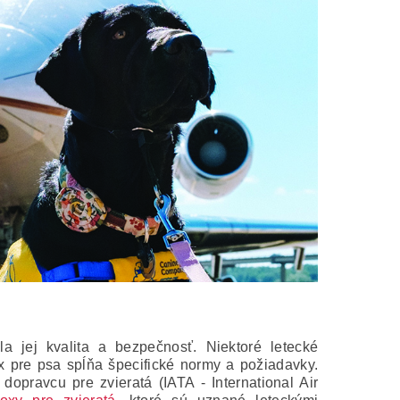
ila jej kvalita a bezpečnosť.
Niektoré letecké
x pre psa spĺňa špecifické normy a požiadavky.
dopravcu pre zvieratá (IATA - International Air