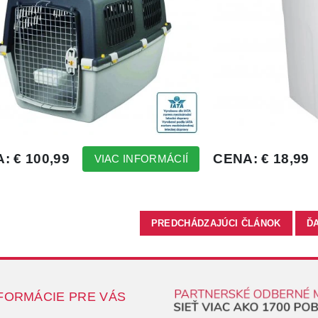
PREDCHÁDZAJÚCI ČLÁNOK
Ď
FORMÁCIE PRE VÁS