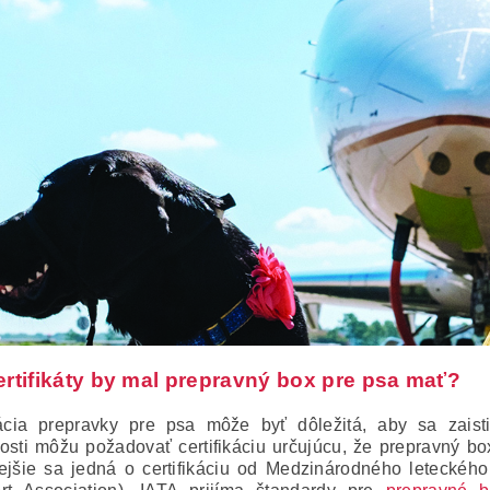
ertifikáty by mal prepravný box pre psa mať?
kácia prepravky pre psa môže byť dôležitá, aby sa zaist
osti môžu požadovať certifikáciu určujúcu, že prepravný bo
ejšie sa jedná o certifikáciu od Medzinárodného leteckého 