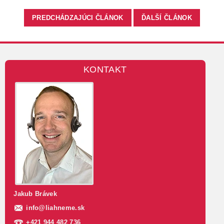
PREDCHÁDZAJÚCI ČLÁNOK
ĎALŠÍ ČLÁNOK
KONTAKT
Jakub Brávek
info
@
liahneme.sk
+421 944 482 736