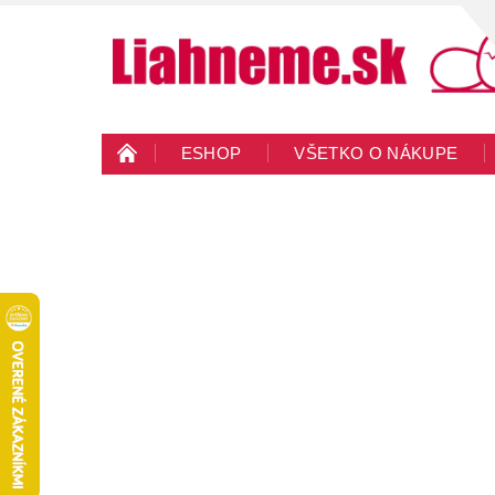
ESHOP
VŠETKO O NÁKUPE
KONTAKTY
VEĽKOOBCHOD
BLO