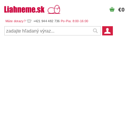
€0
+421 944 482 736