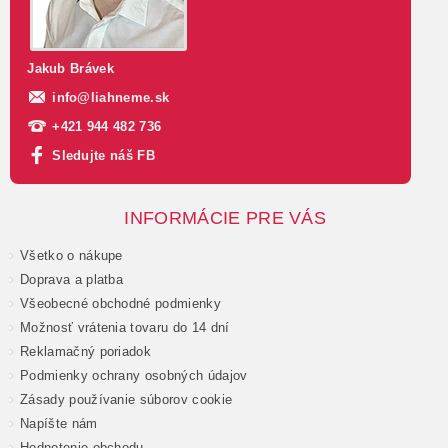
Jakub Brávek
info
@
liahneme.sk
+421 944 482 736
Sledujte náš FB
INFORMÁCIE PRE VÁS
Všetko o nákupe
Doprava a platba
Všeobecné obchodné podmienky
Možnosť vrátenia tovaru do 14 dní
Reklamačný poriadok
Podmienky ochrany osobných údajov
Zásady používanie súborov cookie
Napíšte nám
Hodnotenie obchodu