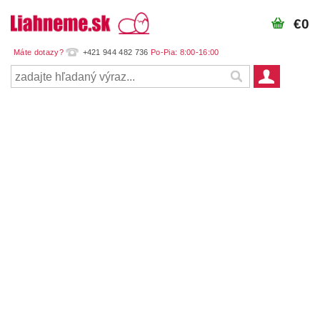
€0
+421 944 482 736