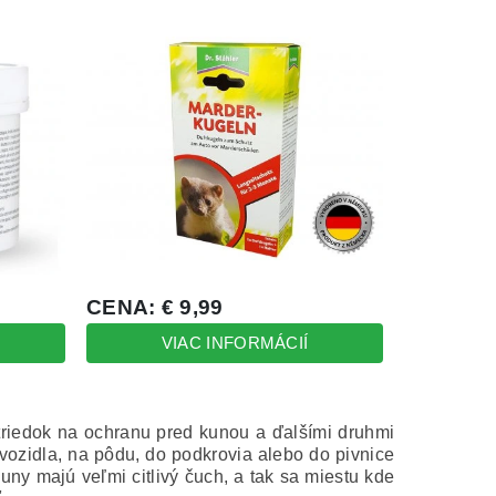
riedok na ochranu pred kunou a ďalšími druhmi
ozidla, na pôdu, do podkrovia alebo do pivnice
uny majú veľmi citlivý čuch, a tak sa miestu kde