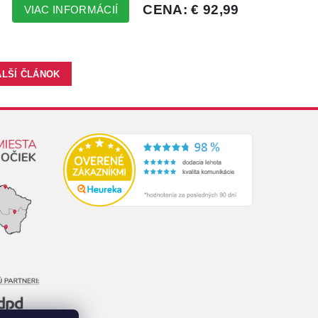
ALŠÍ ČLÁNOK