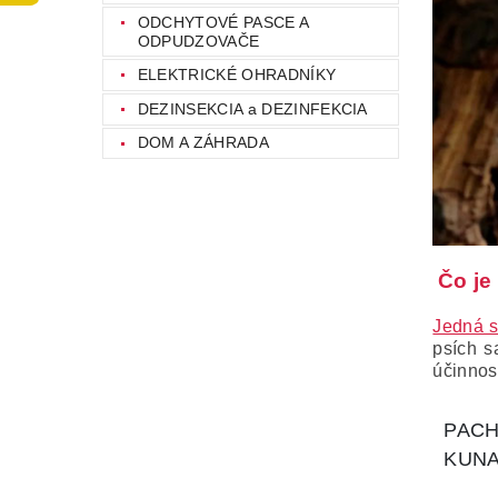
ODCHYTOVÉ PASCE A
ODPUDZOVAČE
ELEKTRICKÉ OHRADNÍKY
DEZINSEKCIA a DEZINFEKCIA
DOM A ZÁHRADA
Čo je
Jedná s
psích s
účinnos